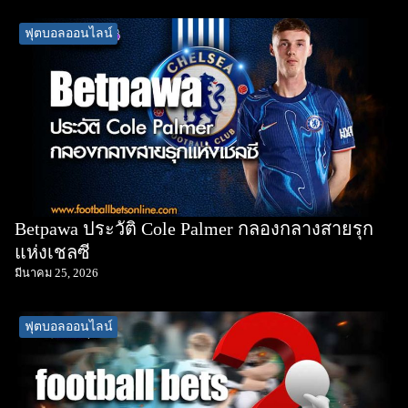
ฟุตบอลออนไลน์
Betpawa ประวัติ Cole Palmer กลองกลางสายรุก
แห่งเชลซี
มีนาคม 25, 2026
ฟุตบอลออนไลน์