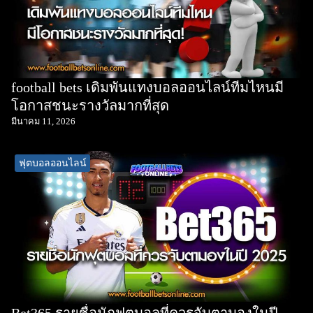
football bets เดิมพันแทงบอลออนไลน์ทีมไหนมี
โอกาสชนะรางวัลมากที่สุด
มีนาคม 11, 2026
ฟุตบอลออนไลน์
Bet365 รายชื่อนักฟุตบอลที่ควรจับตามองในปี