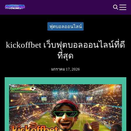
Skip
to
Search
content
for:
ฟุตบอลออนไลน์
kickoffbet เว็บฟุตบอลออนไลน์ที่ดี
ที่สุด
มกราคม 17, 2026