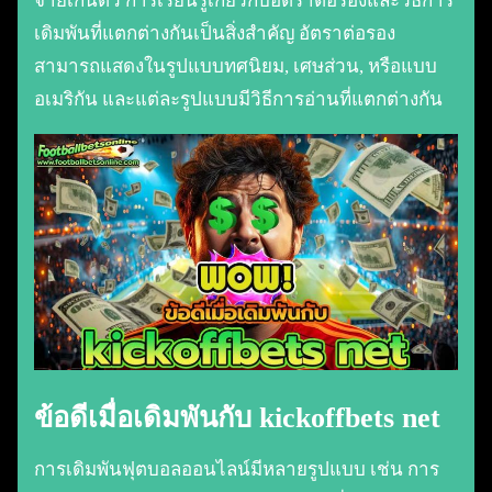
จ่ายเกินตัว การเรียนรู้เกี่ยวกับอัตราต่อรองและวิธีการ
เดิมพันที่แตกต่างกันเป็นสิ่งสำคัญ อัตราต่อรอง
สามารถแสดงในรูปแบบทศนิยม, เศษส่วน, หรือแบบ
อเมริกัน และแต่ละรูปแบบมีวิธีการอ่านที่แตกต่างกัน
ข้อดีเมื่อเดิมพันกับ
kickoffbets net
การเดิมพันฟุตบอลออนไลน์มีหลายรูปแบบ เช่น การ