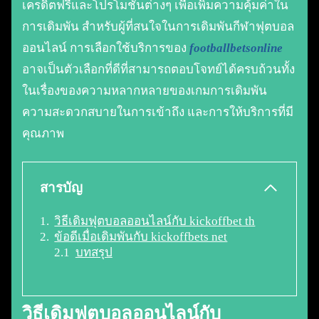
เครดิตฟรีและโปรโมชั่นต่างๆ เพื่อเพิ่มความคุ้มค่าใน
การเดิมพัน สำหรับผู้ที่สนใจในการเดิมพันกีฬาฟุตบอล
ออนไลน์ การเลือกใช้บริการของ
footballbetsonline
อาจเป็นตัวเลือกที่ดีที่สามารถตอบโจทย์ได้ครบถ้วนทั้ง
ในเรื่องของความหลากหลายของเกมการเดิมพัน
ความสะดวกสบายในการเข้าถึง และการให้บริการที่มี
คุณภาพ
สารบัญ
วิธีเดิมฟุตบอลออนไลน์กับ kickoffbet th
ข้อดีเมื่อเดิมพันกับ kickoffbets net
บทสรุป
วิธีเดิมฟุตบอลออนไลน์กับ