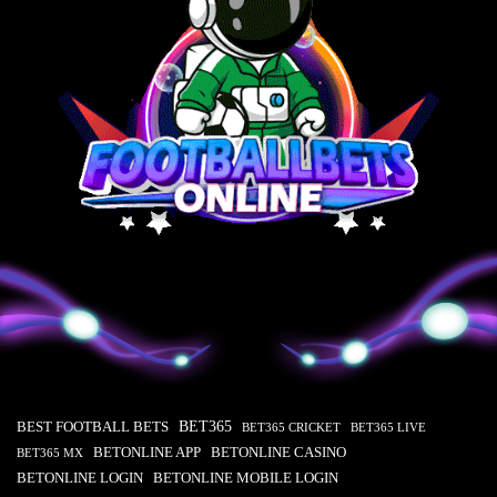
BET365
BEST FOOTBALL BETS
BET365 CRICKET
BET365 LIVE
BETONLINE APP
BETONLINE CASINO
BET365 MX
BETONLINE LOGIN
BETONLINE MOBILE LOGIN