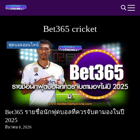
Skip
to
Search
content
for:
Bet365 cricket
ฟุตบอลออนไลน์
Bet365 รายชื่อนักฟุตบอลที่ควรจับตามองในปี
2025
มีนาคม 6, 2026