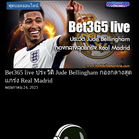
ฟุตบอลออนไลน์
Bet365 live ประวัติ Jude Bellingham กองกลางสุด
แกร่ง Real Madrid
พฤษภาคม 24, 2025