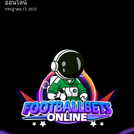
ออนไลน์
กรกฎาคม 15, 2025