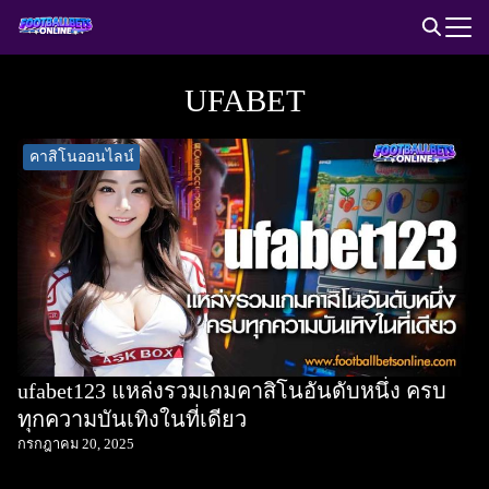
Skip
to
Search
content
for:
UFABET
คาสิโนออนไลน์
ufabet123 แหล่งรวมเกมคาสิโนอันดับหนึ่ง ครบ
ทุกความบันเทิงในที่เดียว
กรกฎาคม 20, 2025