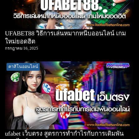
UFABET88 วิธีการเล่นหมากหนีบออนไลน์ เกม
ใหม่ยอดฮิต
กรกฎาคม 16, 2025
คาสิโนออนไลน์
ufabet เว็บตรง สูตรการทำกำไรกับการเดิมพัน