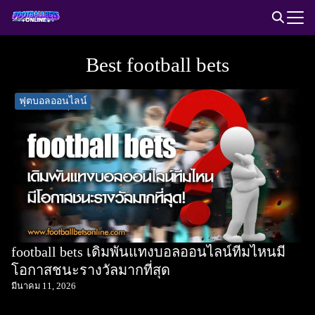
Skip
to
Search
content
for:
Best football bets
ฟุตบอลออนไลน์
football bets เดิมพันแทงบอลออนไลน์ทีมไหนมี
โอกาสชนะรางวัลมากที่สุด
มีนาคม 11, 2026