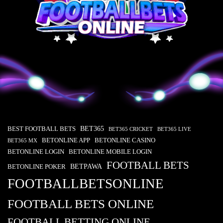
BET365
BEST FOOTBALL BETS
BET365 CRICKET
BET365 LIVE
BETONLINE APP
BETONLINE CASINO
BET365 MX
BETONLINE LOGIN
BETONLINE MOBILE LOGIN
FOOTBALL BETS
BETPAWA
BETONLINE POKER
FOOTBALLBETSONLINE
FOOTBALL BETS ONLINE
FOOTBALL BETTING ONLINE