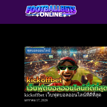
Skip
to
content
Se
for
ฟุตบอลออนไลน์
kickoffbet เว็บฟุตบอลออนไลน์ที่ดีที่สุด
มกราคม 17, 2026