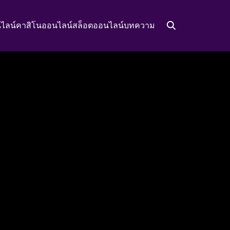
ไลน์
คาสิโนออนไลน์
สล็อตออนไลน์
บทความ