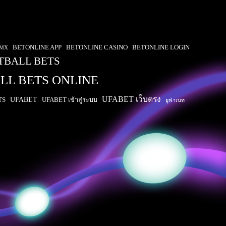
BETONLINE APP
BETONLINE CASINO
BETONLINE LOGIN
 MX
TBALL BETS
LL BETS ONLINE
UFABET เว็บตรง
UFABET
TS
UFABET เข้าสู่ระบบ
ยูฟ่าเบท