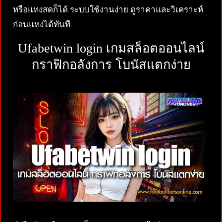
หรือแทงสดก็ได้ ระบบใช้งานง่าย ดูราคาและวิเคราะห์
ก่อนแทงได้ทันที
Ufabetwin login เกมสล็อตออนไลน์
กราฟิกอลังการ โบนัสแตกง่าย