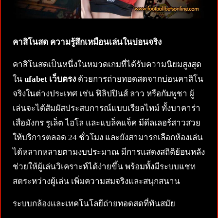
คาสิโนสด ความรู้สึกเหมือนเล่นในบ่อนจริง
คาสิโนสดเป็นหนึ่งในหมวดเกมที่ได้รับความนิยมสูงสุด
ใน
ufabet เว็บตรง
ด้วยการถ่ายทอดสดจากบ่อนคาสิโน
จริงในต่างประเทศ เช่น ฟิลิปปินส์ ลาว หรือกัมพูชา ผู้
เล่นจะได้สัมผัสประสบการณ์แบบเรียลไทม์ ทั้งบาคาร่า
เสือมังกร รูเล็ต ไฮโล และแบล็คแจ็ค มีดีลเลอร์สาวสวย
ให้บริการตลอด 24 ชั่วโมง และยังสามารถเลือกห้องเล่น
ได้หลากหลายตามงบประมาณ มีการแสดงสถิติย้อนหลัง
ช่วยให้ผู้เล่นวิเคราะห์ได้ง่ายขึ้น พร้อมทั้งมีระบบแชท
สดระหว่างผู้เล่น เพิ่มความสมจริงและสนุกสนาน
ระบบกล้องและเทคโนโลยีถ่ายทอดสดที่ทันสมัย