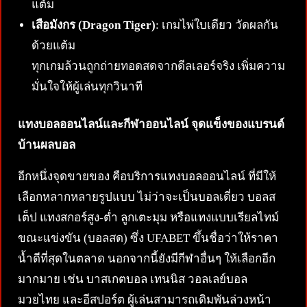
แต้ม
เสือมังกร (Dragon Tiger)
: เกมไพ่ใบเดียว วัดผลกัน
ด้วยแต้ม
ทุกเกมล้วนถูกถ่ายทอดสดจากดีลเลอร์จริง เพิ่มความ
มั่นใจให้ผู้เล่นทุกวินาที
แทงบอลออนไลน์และกีฬาออนไลน์ จุดแข็งของแบรนด์
บ้านผลบอล
อีกหนึ่งจุดขายของ คือบริการแทงบอลออนไลน์ ที่มีให้
เลือกหลากหลายรูปแบบ ไม่ว่าจะเป็นบอลเดี่ยว บอลส
เต็ป แทงสกอร์สูง-ต่ำ ลูกเตะมุม หรือแทงแบบเรียลไทม์
ขณะแข่งขัน (บอลสด) ซึ่ง UFABET ขึ้นชื่อว่าให้ราคา
น้ำดีที่สุดในตลาด นอกจากนี้ยังมีกีฬาอื่นๆ ให้เลือกอีก
มากมาย เช่น บาสเกตบอล เทนนิส วอลเลย์บอล
มวยไทย และอีสปอร์ต ผู้เล่นสามารถเดิมพันล่วงหน้า