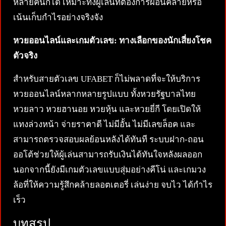
หลายคนก็ได้ เหมาะทั้งผู้เล่นที่ต้องการผ่อนคลายหรือ
เน้นเก็บกำไรอย่างจริงจัง
หวยออนไลน์และเกมตัวเลข: ทางเลือกของนักเสี่ยงโชค
ตัวจริง
สำหรับสายตัวเลข UFABET ก็ไม่พลาดที่จะให้บริการ
หวยออนไลน์หลากหลายรูปแบบ ทั้งหวยรัฐบาลไทย
หวยลาว หวยฮานอย หวยหุ้น และหวยยี่กี โดยเปิดให้
แทงล่วงหน้า จ่ายราคาดี ไม่มีอั้น ไม่มีเลขล็อค และ
สามารถตรวจสอบผลย้อนหลังได้ทันที ระบบฝาก-ถอน
ออโต้ช่วยให้ผู้เล่นสามารถรับเงินได้ทันใจหลังผลออก
นอกจากนี้ยังมีเกมตัวเลขแบบสุ่มอย่างคีโน่ และเกมวง
ล้อที่ให้ความรู้สึกคล้ายลอตเตอรี่ เล่นง่าย จบไว ได้กำไร
เร็ว
บทสรุป