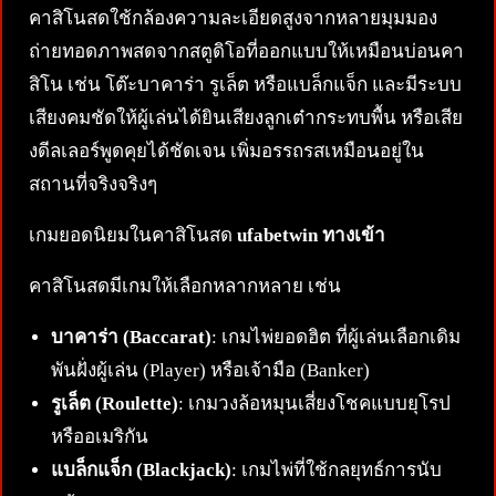
คาสิโนสดใช้กล้องความละเอียดสูงจากหลายมุมมอง
ถ่ายทอดภาพสดจากสตูดิโอที่ออกแบบให้เหมือนบ่อนคา
สิโน เช่น โต๊ะบาคาร่า รูเล็ต หรือแบล็กแจ็ก และมีระบบ
เสียงคมชัดให้ผู้เล่นได้ยินเสียงลูกเต๋ากระทบพื้น หรือเสีย
งดีลเลอร์พูดคุยได้ชัดเจน เพิ่มอรรถรสเหมือนอยู่ใน
สถานที่จริงจริงๆ
เกมยอดนิยมในคาสิโนสด
ufabetwin ทางเข้า
คาสิโนสดมีเกมให้เลือกหลากหลาย เช่น
บาคาร่า (Baccarat)
: เกมไพ่ยอดฮิต ที่ผู้เล่นเลือกเดิม
พันฝั่งผู้เล่น (Player) หรือเจ้ามือ (Banker)
รูเล็ต (Roulette)
: เกมวงล้อหมุนเสี่ยงโชคแบบยุโรป
หรืออเมริกัน
แบล็กแจ็ก (Blackjack)
: เกมไพ่ที่ใช้กลยุทธ์การนับ