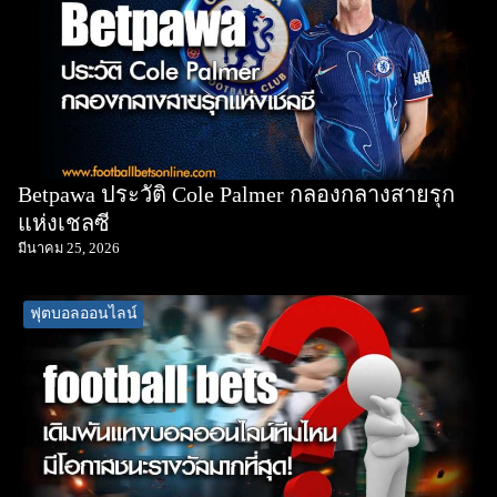
Betpawa ประวัติ Cole Palmer กลองกลางสายรุก
แห่งเชลซี
มีนาคม 25, 2026
ฟุตบอลออนไลน์