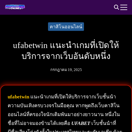
Skip
to
Search
content
for:
คาสิโนออนไลน์
ufabetwin แนะนำเกมที่เปิดให้
บริการจากเว็บอันดับหนึ่ง
กรกฎาคม 19, 2025
ufabetwin
แนะนำเกมที่เปิดให้บริการจากเว็บชั้นนำ
ความบันเทิงครบวงจรในมือคุณ หากพูดถึงเว็บคาสิโน
ออนไลน์ที่ครองใจนักเดิมพันมาอย่างยาวนาน หนึ่งใน
ชื่อที่ไม่อาจมองข้ามได้เลยคือ
UFABET
เว็บชั้นนำที่