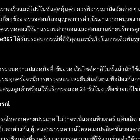
ดเร็วและโปรโมชั่นสุดคุ้มค่า ควรพิจารณาปัจจัยต่าง ๆ เช่น
เกี่ยวข้อง ตรวจสอบใบอนุญาตการดำเนินงานจากหน่วยงานที่น่
ี้ควรทดลองใช้งานระบบฝากถอนและสอบถามฝ่ายบริการลูกค
et365
ได้รับประสบการณ์ที่ดีที่สุดและมั่นใจในการเดิมพันทุก
ระบบความปลอดภัยที่เข้มงวด เว็บไซต์คาสิโนชั้นนำมักใช้เท
กรรมทุกครั้งจะมีการตรวจสอบและยืนยันตัวตนเพื่อป้องกันกา
นุนลูกค้าพร้อมให้บริการตลอด 24 ชั่วโมง เพื่อช่วยแก้
กรณ์
กรณ์หลากหลายประเภท ไม่ว่าจะเป็นคอมพิวเตอร์ แท็บเล็ต
กต่างกัน ผู้เล่นสามารถดาวน์โหลดแอปพลิเคชันของคาสิโนเพ
ม การเชื่อมต่อที่รวดเร็วและการออกแบบที่ใช้งานง่ายทำให้