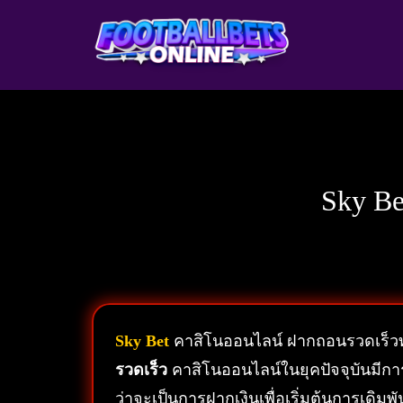
Skip
to
content
Se
for
Sky B
Sky Bet
คาสิโนออนไลน์ ฝากถอนรวดเร็วทั
รวดเร็ว
คาสิโนออนไลน์ในยุคปัจจุบันมีกา
ว่าจะเป็นการฝากเงินเพื่อเริ่มต้นการเดิ