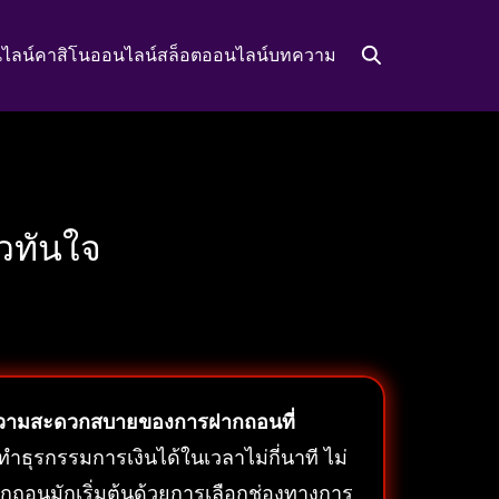
ไลน์
คาสิโนออนไลน์
สล็อตออนไลน์
บทความ
วทันใจ
วามสะดวกสบายของการฝากถอนที่
ธุรกรรมการเงินได้ในเวลาไม่กี่นาที ไม่
ฝากถอนมักเริ่มต้นด้วยการเลือกช่องทางการ