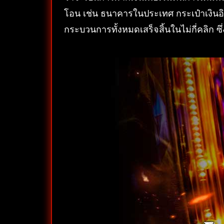
โอน เช่น ธนาคารในประเทศ กระเป๋าเงินอิ
กระบวนการทั้งหมดเสร็จสิ้นในไม่กี่คลิก ซึ่ง