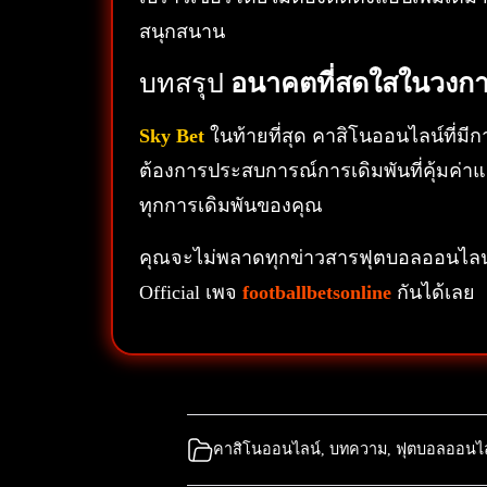
สนุกสนาน
บทสรุป
อนาคตที่สดใสในวงก
Sky Bet
ในท้ายที่สุด คาสิโนออนไลน์ที่มี
ต้องการประสบการณ์การเดิมพันที่คุ้มค่า
ทุกการเดิมพันของคุณ
คุณจะไม่พลาดทุกข่าวสารฟุตบอลออนไลน์ 
Official เพจ
footballbetsonline
กันได้เลย
คาสิโนออนไลน์
,
บทความ
,
ฟุตบอลออนไ