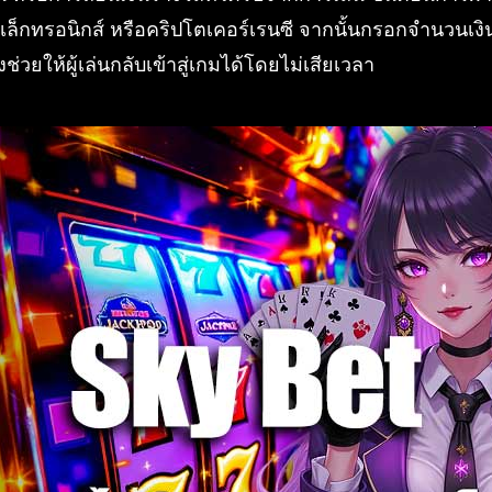
เล็กทรอนิกส์ หรือคริปโตเคอร์เรนซี จากนั้นกรอกจำนวนเง
ช่วยให้ผู้เล่นกลับเข้าสู่เกมได้โดยไม่เสียเวลา