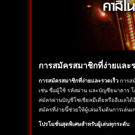
การสมัครสมาชิกที่ง่ายและร
การสมัครสมาชิกที่ง่ายและรวดเร็ว
การสมั
เช่น ชื่อผู้ใช้ รหัสผ่าน และบัญชีธนาคาร 
สมัครผ่านบัญชีโซเชียลมีเดียหรืออีเมลได้
สมัครที่ง่ายนี้ช่วยให้ผู้เล่นเริ่มต้นการ
โปรโมชั่นสุดพิเศษสำหรับผู้เล่นทุกระดับ