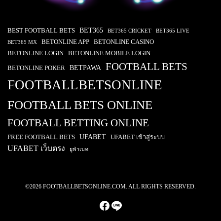
BET365
BEST FOOTBALL BETS
BET365 CRICKET
BET365 LIVE
BETONLINE APP
BETONLINE CASINO
BET365 MX
BETONLINE LOGIN
BETONLINE MOBILE LOGIN
FOOTBALL BETS
BETPAWA
BETONLINE POKER
FOOTBALLBETSONLINE
FOOTBALL BETS ONLINE
FOOTBALL BETTING ONLINE
UFABET
FREE FOOTBALL BETS
UFABET เข้าสู่ระบบ
UFABET เว็บตรง
ยูฟ่าเบท
©2026 FOOTBALLBETSONLINE.COM. ALL RIGHTS RESERVED.