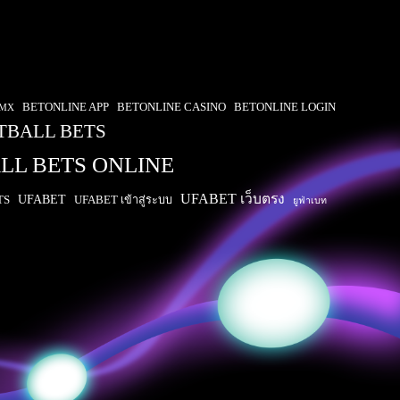
BETONLINE APP
BETONLINE CASINO
BETONLINE LOGIN
 MX
TBALL BETS
LL BETS ONLINE
UFABET เว็บตรง
UFABET
TS
UFABET เข้าสู่ระบบ
ยูฟ่าเบท