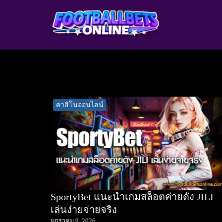
Skip
to
content
Se
for
คาสิโนออนไลน์
SportyBet แนะนำเกมสล็อตค่ายดัง JILI
เล่นง่ายจ่ายจริง
มกราคม 9, 2026