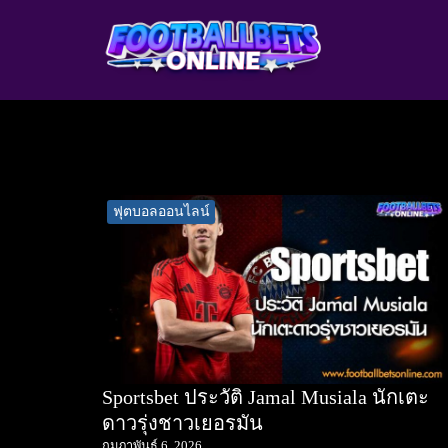
Skip
to
content
Se
for
ฟุตบอลออนไลน์
Sportsbet ประวัติ Jamal Musiala นักเตะ
ดาวรุ่งชาวเยอรมัน
กุมภาพันธ์ 6, 2026