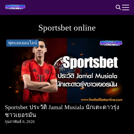
Skip
to
Search
content
for:
Sportsbet online
ฟุตบอลออนไลน์
Sportsbet ประวัติ Jamal Musiala นักเตะดาวรุ่ง
ชาวเยอรมัน
กุมภาพันธ์ 6, 2026