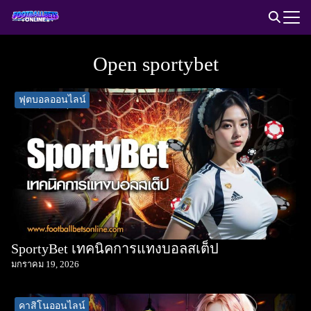
Skip
to
Search
content
for:
Open sportybet
ฟุตบอลออนไลน์
SportyBet เทคนิคการแทงบอลสเต็ป
มกราคม 19, 2026
คาสิโนออนไลน์