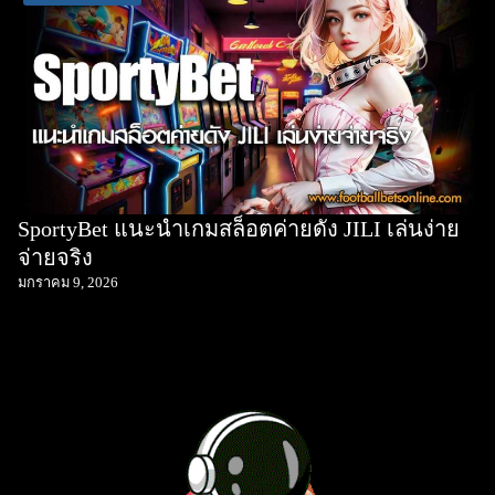
SportyBet แนะนำเกมสล็อตค่ายดัง JILI เล่นง่าย
จ่ายจริง
มกราคม 9, 2026