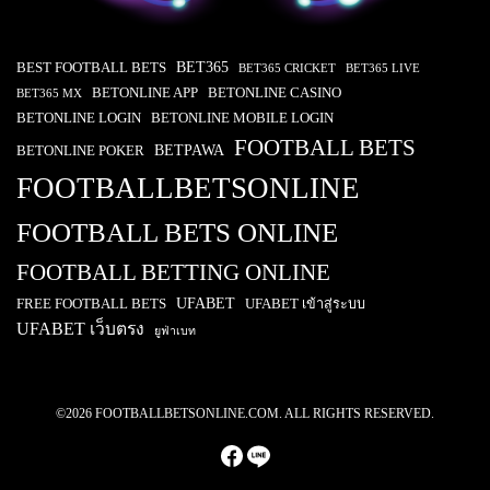
BET365
BEST FOOTBALL BETS
BET365 CRICKET
BET365 LIVE
BETONLINE APP
BETONLINE CASINO
BET365 MX
BETONLINE LOGIN
BETONLINE MOBILE LOGIN
FOOTBALL BETS
BETPAWA
BETONLINE POKER
FOOTBALLBETSONLINE
FOOTBALL BETS ONLINE
FOOTBALL BETTING ONLINE
UFABET
FREE FOOTBALL BETS
UFABET เข้าสู่ระบบ
UFABET เว็บตรง
ยูฟ่าเบท
©2026 FOOTBALLBETSONLINE.COM. ALL RIGHTS RESERVED.