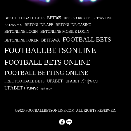
BET365
BEST FOOTBALL BETS
BET365 CRICKET
BET365 LIVE
BETONLINE APP
BETONLINE CASINO
BET365 MX
BETONLINE LOGIN
BETONLINE MOBILE LOGIN
FOOTBALL BETS
BETPAWA
BETONLINE POKER
FOOTBALLBETSONLINE
FOOTBALL BETS ONLINE
FOOTBALL BETTING ONLINE
UFABET
FREE FOOTBALL BETS
UFABET เข้าสู่ระบบ
UFABET เว็บตรง
ยูฟ่าเบท
©2026 FOOTBALLBETSONLINE.COM. ALL RIGHTS RESERVED.