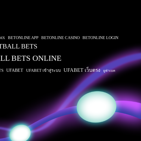
BETONLINE APP
BETONLINE CASINO
BETONLINE LOGIN
 MX
TBALL BETS
LL BETS ONLINE
UFABET เว็บตรง
UFABET
TS
UFABET เข้าสู่ระบบ
ยูฟ่าเบท