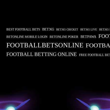
BET365
BEST FOOTBALL BETS
BET365 CRICKET
BET365 LIVE
BET365
FOO
BETPAWA
BETONLINE MOBILE LOGIN
BETONLINE POKER
FOOTBALLBETSONLINE
FOOTBA
FOOTBALL BETTING ONLINE
FREE FOOTBALL BE