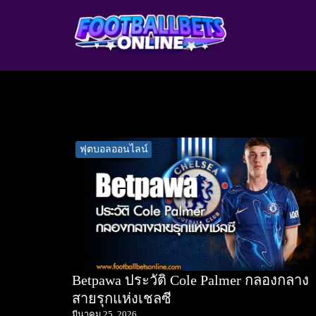
Skip
to
content
Se
for
ฟุตบอลออนไลน์
Betpawa ประวัติ Cole Palmer กลองกลาง
สายรุกแห่งเชลซี
มีนาคม 25, 2026