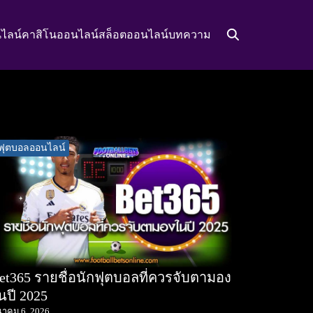
ไลน์
คาสิโนออนไลน์
สล็อตออนไลน์
บทความ
ฟุตบอลออนไลน์
et365 รายชื่อนักฟุตบอลที่ควรจับตามอง
นปี 2025
นาคม 6, 2026