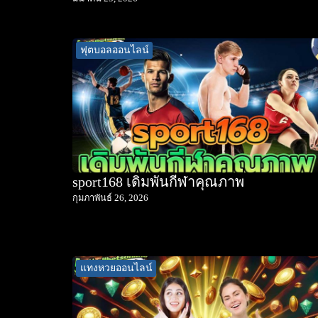
ฟุตบอลออนไลน์
sport168 เดิมพันกีฬาคุณภาพ
กุมภาพันธ์ 26, 2026
แทงหวยออนไลน์