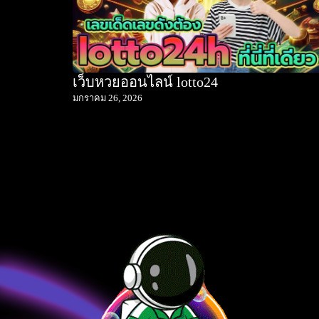
เว็บหวยออนไลน์ lotto24
มกราคม 26, 2026