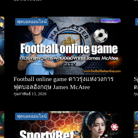
ฟุตบอลออนไลน์
Football online game ดาวรุ่งแห่งวงการ
S
ฟุตบอลอังกฤษ James McAtee
ด
กุมภาพันธ์ 15, 2026
กุ
ฟุตบอลออนไลน์