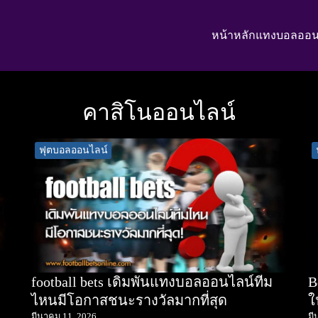
หน้าหลัก
แทงบอลออน
arch
:
คาสิโนออนไลน์
ฟุตบอลออนไลน์
football bets เดิมพันแทงบอลออนไลน์ทีม
B
ไหนมีโอกาสชนะรางวัลมากที่สุด
ใ
มีนาคม 11, 2026
มี